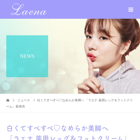
NEWS
ニュース
白くてすべすべ♡なめらか美脚へ 「ラエナ 薬用レッグ＆フットクリ
ーム」新発売
白くてすべすべ♡なめらか美脚へ
「ラエナ 薬用レッグ＆フットクリーム」