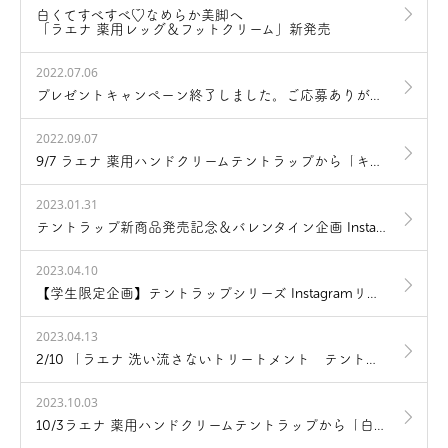
白くてすべすべ♡なめらか美脚へ
「ラエナ 薬用レッグ＆フットクリーム」新発売
2022.07.06
プレゼントキャンペーン終了しました。ご応募ありがとうございました
2022.09.07
9/7 ラエナ 薬用ハンドクリームテントラップから「キンモクセイの香り」新発売
2023.01.31
テントラップ新商品発売記念＆バレンタイン企画 Instagram コンテスト
2023.04.10
【学生限定企画】テントラップシリーズ Instagramリールコンテスト「#テントラリール」
2023.04.13
2/10 「ラエナ 洗い流さないトリートメント テントラップ」新発売
2023.10.03
10/3ラエナ 薬用ハンドクリームテントラップから「白ユリの香り」新発売