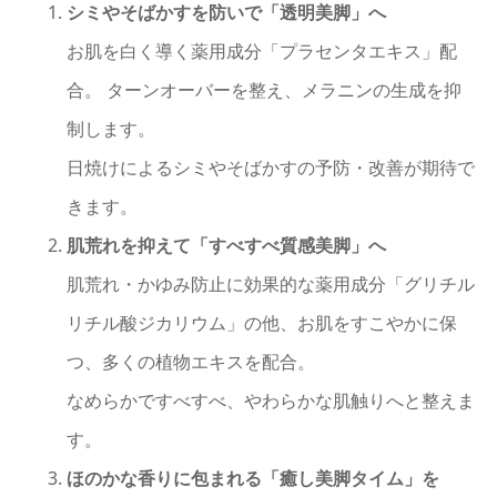
シミやそばかすを防いで「透明美脚」へ
お肌を白く導く薬用成分「プラセンタエキス」配
合。 ターンオーバーを整え、メラニンの生成を抑
制します。
日焼けによるシミやそばかすの予防・改善が期待で
きます。
肌荒れを抑えて「すべすべ質感美脚」へ
肌荒れ・かゆみ防止に効果的な薬用成分「グリチル
リチル酸ジカリウム」の他、お肌をすこやかに保
つ、多くの植物エキスを配合。
なめらかですべすべ、やわらかな肌触りへと整えま
す。
ほのかな香りに包まれる「癒し美脚タイム」を